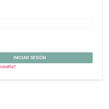
INICIAR SESIÓN
traseña?