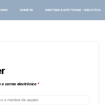
CHING
SOBRE MI
IDENTIDAD & AFECTIVIDAD – BIBLIOTECA
r
 o correo electrónico
*