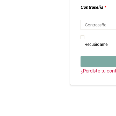
Contraseña
*
Recuérdame
¿Perdiste tu con