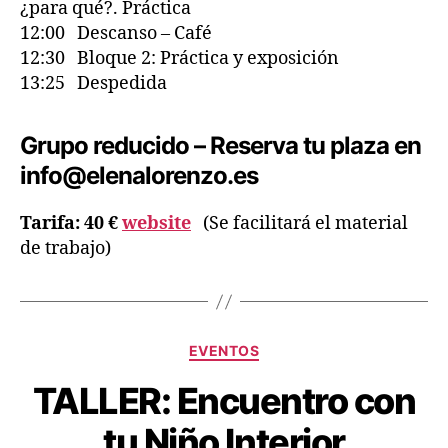
¿para qué?. Práctica
12:00 Descanso – Café
12:30 Bloque 2: Práctica y exposición
13:25 Despedida
Grupo reducido – Reserva tu plaza en
info@elenalorenzo.es
Tarifa: 40 €
website
(Se facilitará el material
de trabajo)
EVENTOS
TALLER: Encuentro con
tu Niño Interior