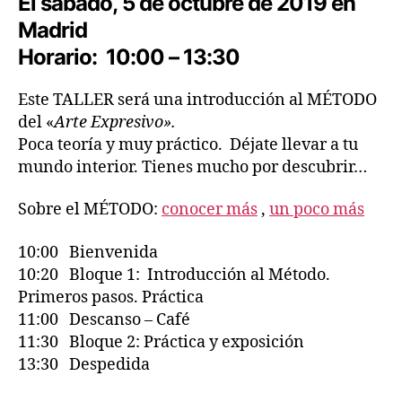
El sábado,
5 de octubre de 2019
en
Madrid
Horario:
10:00 – 13:30
Este TALLER será una introducción al MÉTODO
del «
Arte Expresivo».
Poca teoría y muy práctico. Déjate llevar a tu
mundo interior. Tienes mucho por descubrir…
Sobre el MÉTODO:
conocer más
,
un poco más
10:00 Bienvenida
10:20 Bloque 1: Introducción al Método.
Primeros pasos. Práctica
11:00 Descanso – Café
11:30 Bloque 2: Práctica y exposición
13:30 Despedida