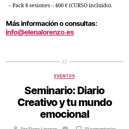
– Pack 8 sesiones – 400 € (CURSO incluido).
Más información o consultas:
info@elenalorenzo.es
EVENTOS
Seminario: Diario
Creativo y tu mundo
emocional
Por
Elena Lorenzo
19 comentarios