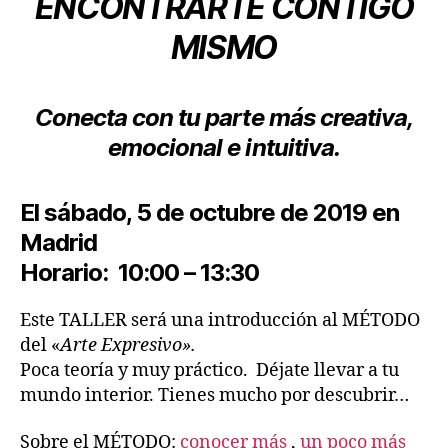
ENCONTRARTE CONTIGO
MISMO
Conecta con tu parte más creativa,
emocional e intuitiva.
El sábado,
5 de octubre de 2019
en
Madrid
Horario:
10:00 – 13:30
Este TALLER será una introducción al MÉTODO
del «
Arte Expresivo».
Poca teoría y muy práctico. Déjate llevar a tu
mundo interior. Tienes mucho por descubrir…
Sobre el MÉTODO:
conocer más
,
un poco más