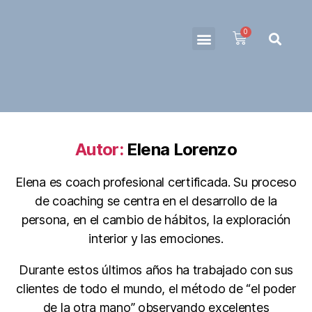
EL PODER DE TU OTRA MANO
COACHING
SOBRE MI
IDENTIDAD & AFECTIVIDAD – BIBLIOTECA
MI CUENTA
Autor:
Elena Lorenzo
Elena es coach profesional certificada. Su proceso
de coaching se centra en el desarrollo de la
persona, en el cambio de hábitos, la exploración
interior y las emociones.
Durante estos últimos años ha trabajado con sus
clientes de todo el mundo, el método de “el poder
de la otra mano” observando excelentes